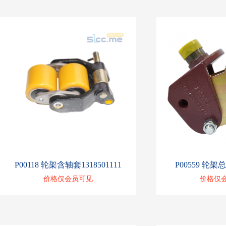
P00118 轮架含轴套1318501111
P00559 轮架总
价格仅会员可见
价格仅