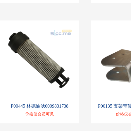
P00445 林德油滤0009831738
P00135 支架带轴
价格仅会员可见
价格仅