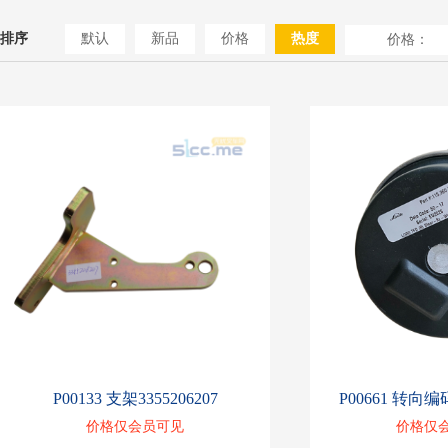
排序
默认
新品
价格
热度
价格：
P00133 支架3355206207
P00661 转向编码
价格仅会员可见
价格仅