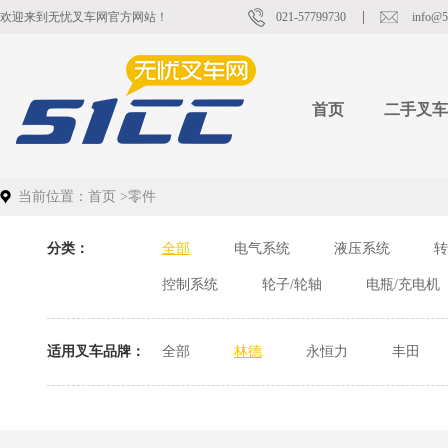
欢迎来到无忧叉车网官方网站！
021-57799730
info@5
首页
二手叉车
当前位置：
首页
>
零件
分类：
全部
电气系统
液压系统
转
控制系统
轮子/轮轴
电瓶/充电机
适用叉车品牌：
全部
林德
永恒力
丰田