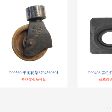
P00560 平衡轮架3794560301
P00498 弹性件
价格仅会员可见
价格仅