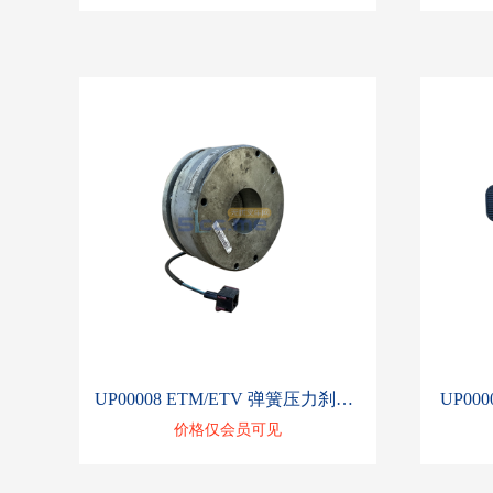
UP00008 ETM/ETV 弹簧压力刹车 51286839
UP000
价格仅会员可见