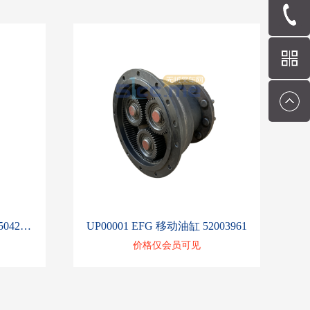
UP00002 ETM/V 牵引电机 50426310
UP00001 EFG 移动油缸 52003961
价格仅会员可见