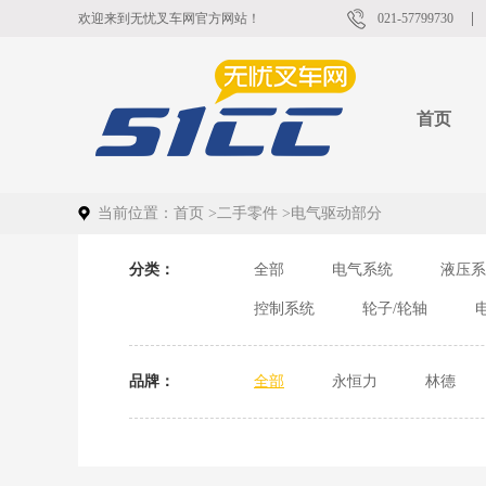
欢迎来到无忧叉车网官方网站！
021-57799730
首页
当前位置：
首页
>
二手零件
>
电气驱动部分
分类：
全部
电气系统
液压系
控制系统
轮子/轮轴
品牌：
全部
永恒力
林德