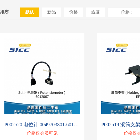
排序
默认
新品
价格
热度
价格：
P002520 电位计 0049703801-6012067
价格仅会员可见
价格仅