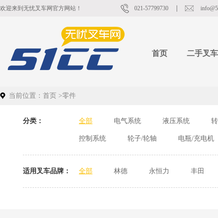
欢迎来到无忧叉车网官方网站！
021-57799730
info@5
首页
二手叉车
当前位置：
首页
>
零件
分类：
全部
电气系统
液压系统
转
控制系统
轮子/轮轴
电瓶/充电机
适用叉车品牌：
全部
林德
永恒力
丰田