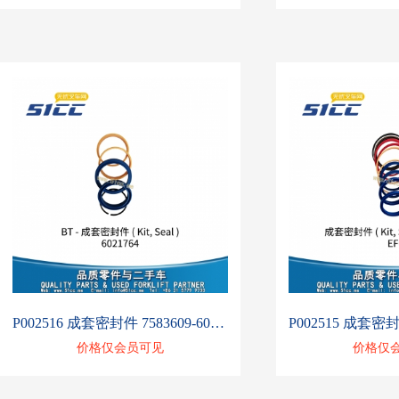
P002516 成套密封件 7583609-6021764
价格仅会员可见
价格仅