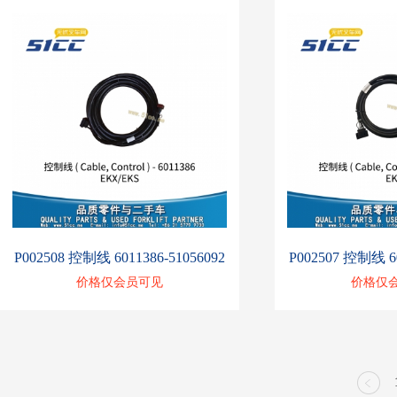
P002508 控制线 6011386-51056092
P002507 控制线 60
价格仅会员可见
价格仅