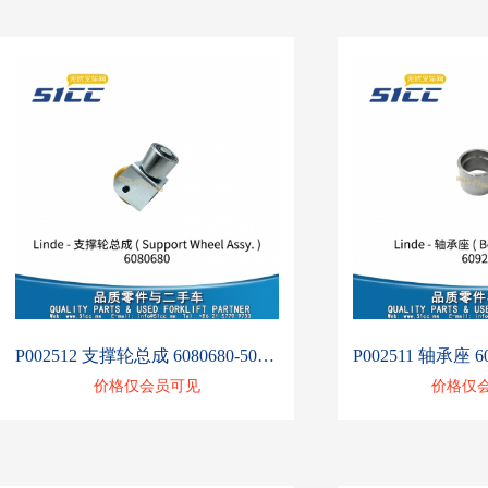
P002512 支撑轮总成 6080680-50024505511
价格仅会员可见
价格仅