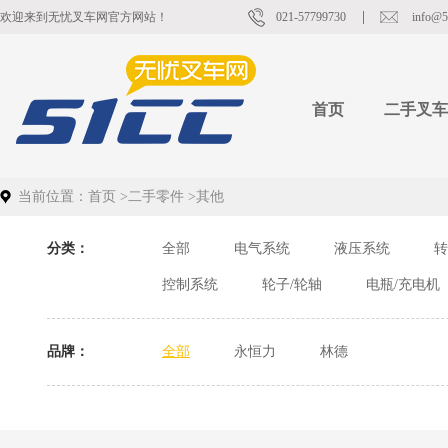
欢迎来到无忧叉车网官方网站！
021-57799730
info@5
首页
二手叉车
当前位置：
首页
>
二手零件
>
其他
分类：
全部
电气系统
液压系统
转
控制系统
轮子/轮轴
电瓶/充电机
品牌：
全部
永恒力
林德