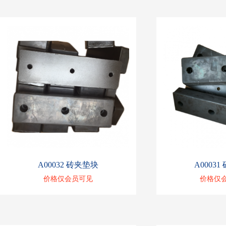
A00032 砖夹垫块
A0003
价格仅会员可见
价格仅