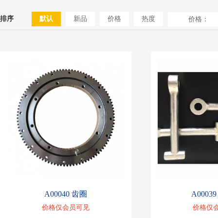
排序
默认
新品
价格
热度
价格：
A00040 齿圈
A0003
价格仅会员可见
价格仅