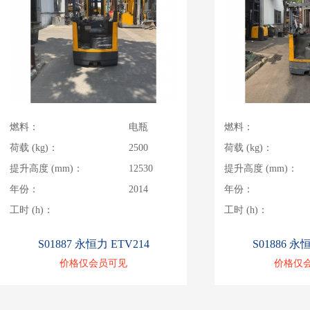
燃料：
电瓶
燃料：
荷载 (kg)：
2500
荷载 (kg)：
提升高度 (mm)：
12530
提升高度 (mm)：
年份：
2014
年份：
工时 (h)：
工时 (h)：
S01887 永恒力 ETV214
S01886 永
价格仅会员可见
价格仅