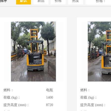
排序
默认
新品
价格
热度
价格：
燃料：
电瓶
燃料：
荷载 (kg)：
1400
荷载 (kg)：
提升高度 (mm)：
8720
提升高度 (mm)：