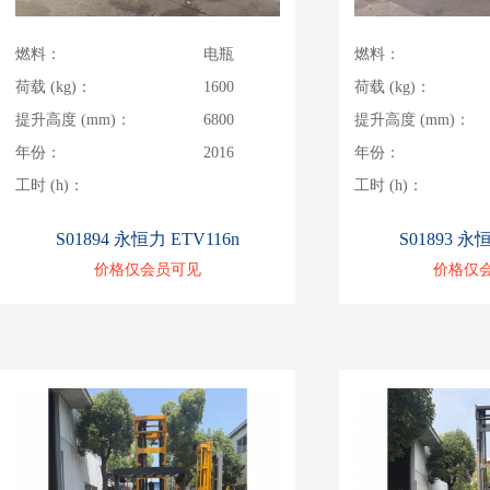
燃料：
电瓶
燃料：
荷载 (kg)：
1600
荷载 (kg)：
提升高度 (mm)：
6800
提升高度 (mm)：
年份：
2016
年份：
工时 (h)：
工时 (h)：
S01894 永恒力 ETV116n
S01893 永
价格仅会员可见
价格仅