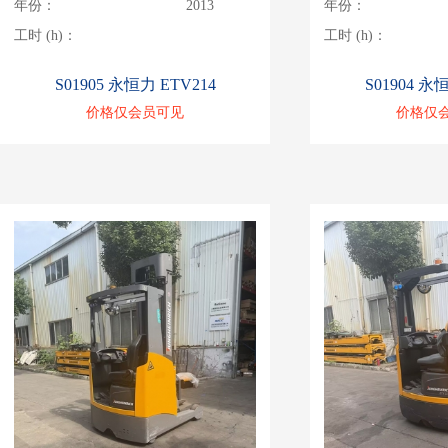
年份：
2013
年份：
工时 (h)：
工时 (h)：
S01905 永恒力 ETV214
S01904 永
价格仅会员可见
价格仅