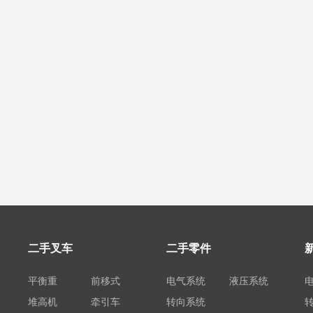
二手叉车
二手零件
平衡重
前移式
电气系统
液压系统
堆高机
牵引车
转向系统