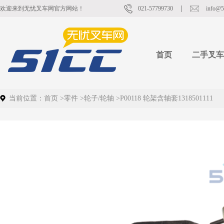
欢迎来到无忧叉车网官方网站！
021-57799730
info@5
首页
二手叉车
当前位置：
首页
>
零件
>
轮子/轮轴
>
P00118 轮架含轴套1318501111