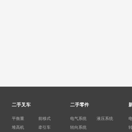
二手叉车
二手零件
平衡重
前移式
电气系统
液压系统
堆高机
牵引车
转向系统