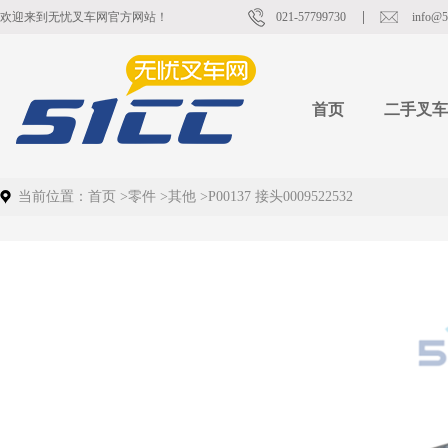
欢迎来到无忧叉车网官方网站！
021-57799730
info@5
首页
二手叉车
当前位置：
首页
>
零件
>
其他
>
P00137 接头0009522532