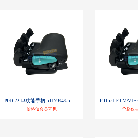
P01622 单功能手柄 51159949/51347667/51235613
价格仅会员可见
价格仅