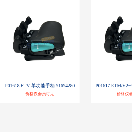
P01618 ETV 单功能手柄 51654280
价格仅会员可见
价格仅