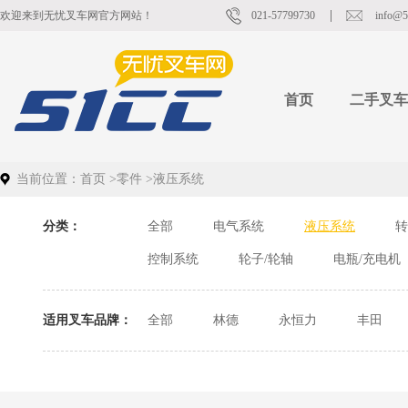
欢迎来到无忧叉车网官方网站！
021-57799730
info@5
首页
二手叉车
当前位置：
首页
>
零件
>
液压系统
分类：
全部
电气系统
液压系统
转
控制系统
轮子/轮轴
电瓶/充电机
适用叉车品牌：
全部
林德
永恒力
丰田