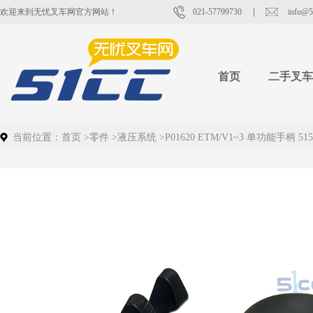
欢迎来到无忧叉车网官方网站！
021-57799730
info@5
首页
二手叉车
当前位置：
首页
>
零件
>
液压系统
>
P01620 ETM/V1~3 单功能手柄 515