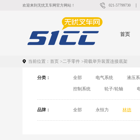
欢迎来到无忧叉车网官方网站！
021-57799730
首页
当前位置：
首页
>
二手零件
>
荷载举升装置连接底架
分类：
全部
电气系统
液压系
控制系统
轮子/轮轴
品牌：
全部
永恒力
林德