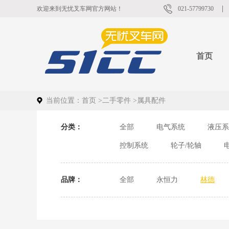
欢迎来到无忧叉车网官方网站！
021-57799730
首页
当前位置：
首页
>
二手零件
>
属具配件
分类：
全部
电气系统
液压系
控制系统
轮子/轮轴
品牌：
全部
永恒力
林德