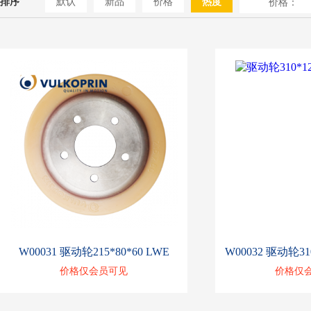
排序
默认
新品
价格
热度
价格：
W00031 驱动轮215*80*60 LWE
价格仅会员可见
价格仅