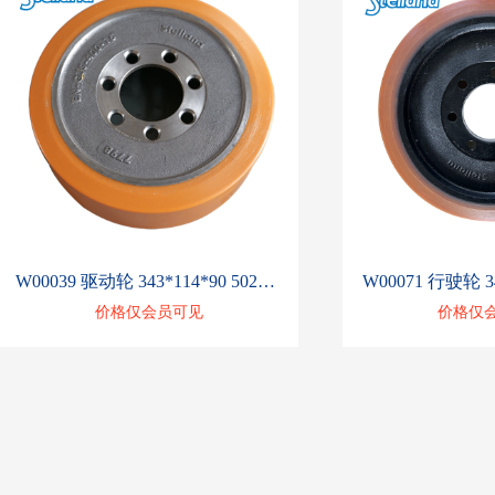
W00039 驱动轮 343*114*90 50262633
W00071 行驶轮 34
价格仅会员可见
价格仅