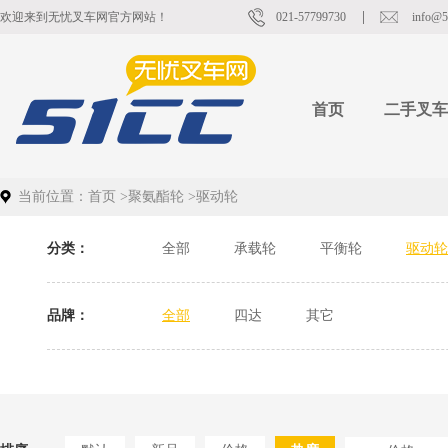
欢迎来到无忧叉车网官方网站！
021-57799730
info@5
首页
二手叉车
当前位置：
首页
>
聚氨酯轮
>
驱动轮
分类：
全部
承载轮
平衡轮
驱动轮
品牌：
全部
四达
其它