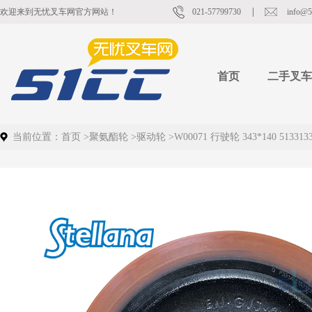
欢迎来到无忧叉车网官方网站！
021-57799730
info@5
首页
二手叉车
当前位置：
首页
>
聚氨酯轮
>
驱动轮
>
W00071 行驶轮 343*140 513313