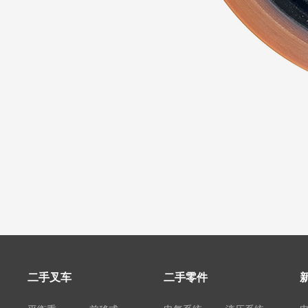
二手叉车
二手零件