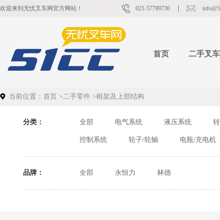
欢迎来到无忧叉车网官方网站！
021-57799730
info@5
首页
二手叉车
当前位置：
首页
>
二手零件
>
框架及上部结构
分类：
全部
电气系统
液压系统
转
控制系统
轮子/轮轴
电瓶/充电机
品牌：
全部
永恒力
林德