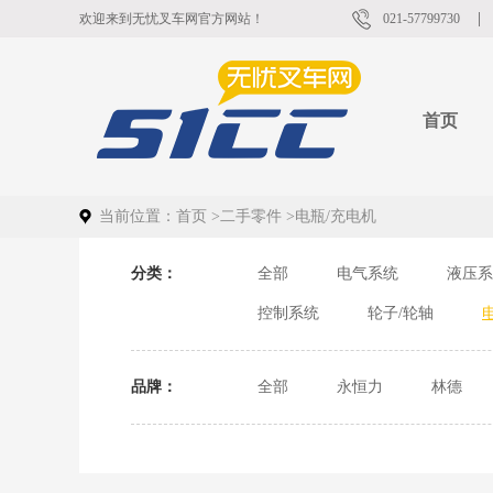
欢迎来到无忧叉车网官方网站！
021-57799730
首页
当前位置：
首页
>
二手零件
>
电瓶/充电机
分类：
全部
电气系统
液压系
控制系统
轮子/轮轴
品牌：
全部
永恒力
林德