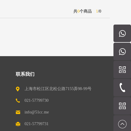
共
0
个商品
1
/
0
联系我们
上海市松江区北松公路7155弄98-99号
（201611）
021-57799730
info@51cc.me
021-57799731