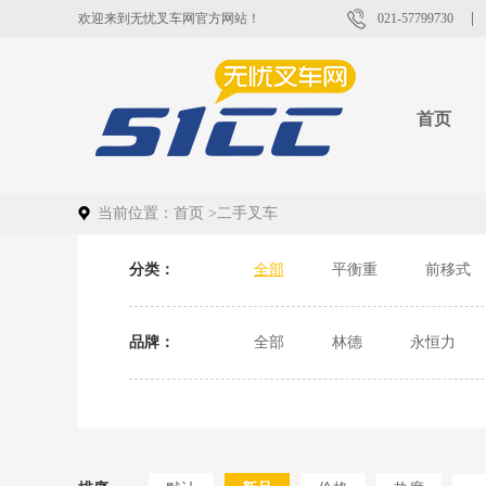
欢迎来到无忧叉车网官方网站！
021-57799730
首页
当前位置：
首页
>
二手叉车
分类：
全部
平衡重
前移式
品牌：
全部
林德
永恒力