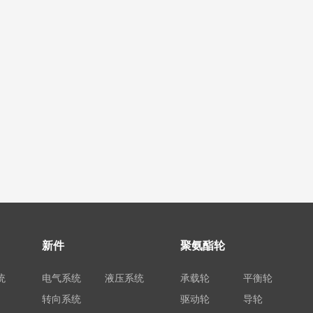
新件
聚氨酯轮
统
电气系统
液压系统
承载轮
平衡轮
转向系统
驱动轮
导轮