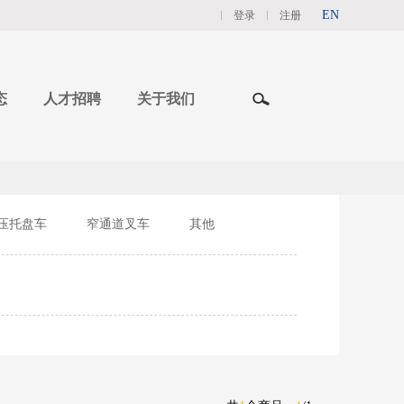
EN
登录
注册
态
人才招聘
关于我们
压托盘车
窄通道叉车
其他