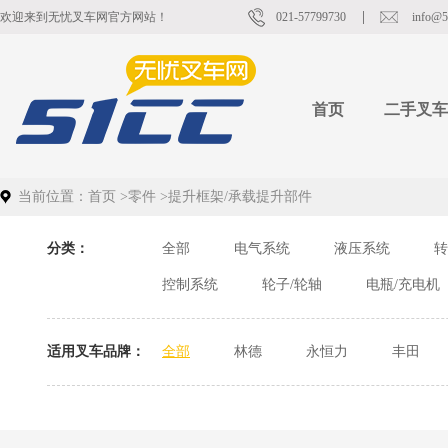
欢迎来到无忧叉车网官方网站！
021-57799730
info@5
首页
二手叉车
当前位置：
首页
>
零件
>
提升框架/承载提升部件
分类：
全部
电气系统
液压系统
转
控制系统
轮子/轮轴
电瓶/充电机
适用叉车品牌：
全部
林德
永恒力
丰田