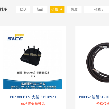
排序
默认
新品
价格
热度
价格：
P02388 ETV 支架 51518923
价格仅会员可见
价格仅