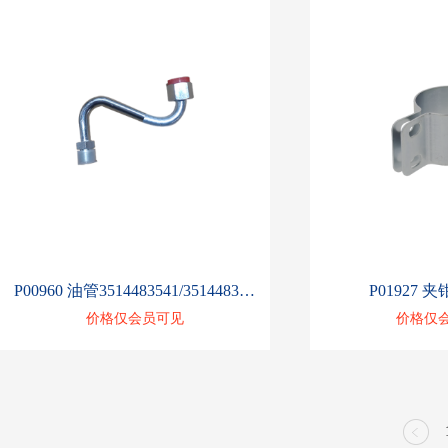
P00960 油管3514483541/3514483541/3354413253/3354413212/3354413202/3354413254
P01927 夹钳
价格仅会员可见
价格仅