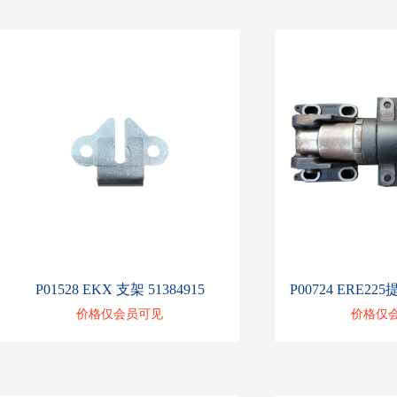
P01528 EKX 支架 51384915
P00724 ERE22
价格仅会员可见
价格仅