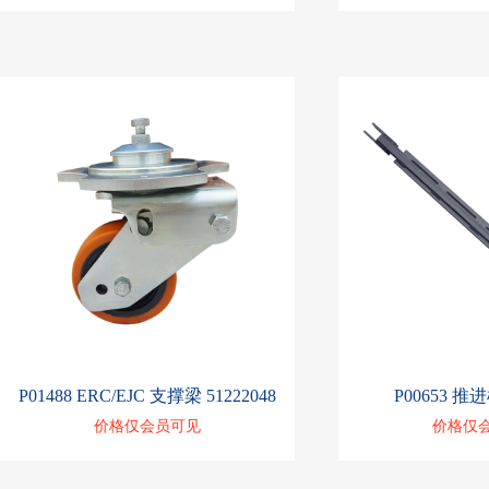
P01488 ERC/EJC 支撑梁 51222048
P00653 推进
价格仅会员可见
价格仅