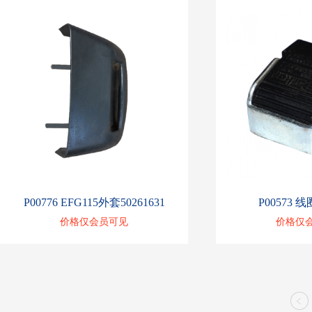
P00776 EFG115外套50261631
P00573 线
价格仅会员可见
价格仅