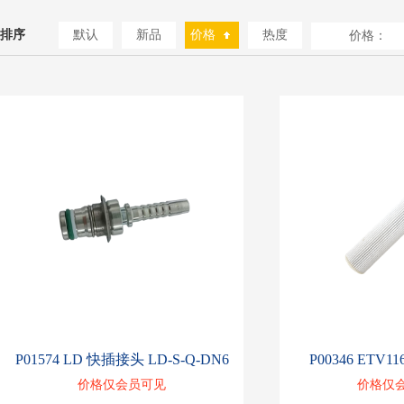
排序
默认
新品
价格
热度
价格：
P01574 LD 快插接头 LD-S-Q-DN6
P00346 ETV1
价格仅会员可见
价格仅