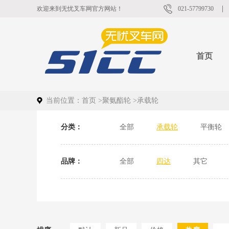
欢迎来到无忧叉车网官方网站！
021-57799730
首页
当前位置：
首页
>
聚氨酯轮
>
承载轮
分类：
全部
承载轮
平衡轮
品牌：
全部
四达
其它