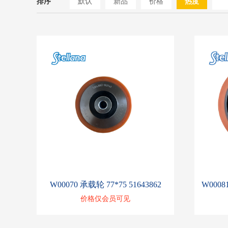
排序
默认
新品
价格
热度
W00070 承载轮 77*75 51643862
价格仅会员可见