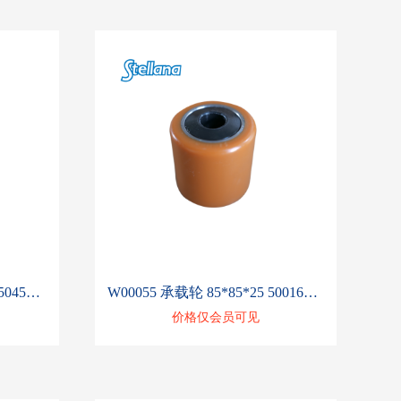
W00053 承载轮 85*100*20 50452737
W00055 承载轮 85*85*25 50016429
价格仅会员可见