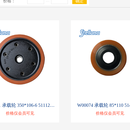
价格：
—
确定
W00081 承载轮 350*106-6 51112013
W00074 承载轮 85*110 51
价格仅会员可见
价格仅会员可见