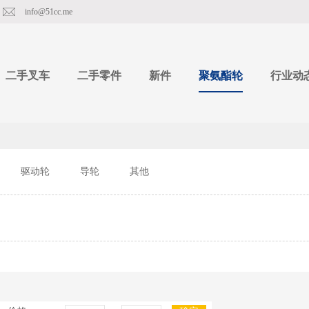
info@51cc.me
二手叉车
二手零件
新件
聚氨酯轮
行业动
驱动轮
导轮
其他