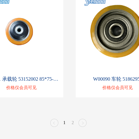
W00091 承载轮 53152002 85*75-79.7
W00090 车轮 518629
价格仅会员可见
价格仅会员可见
1
2