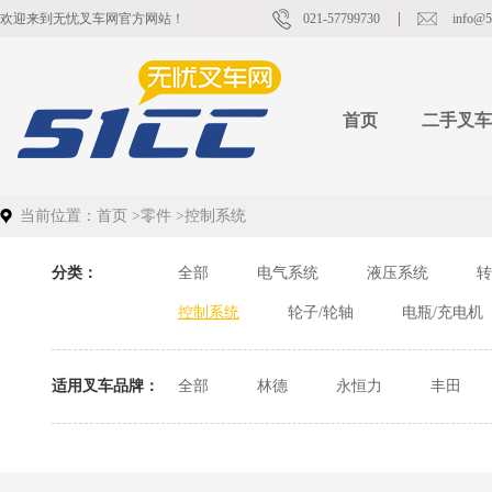
欢迎来到无忧叉车网官方网站！
021-57799730
info@5
首页
二手叉车
当前位置：
首页
>
零件
>
控制系统
分类：
全部
电气系统
液压系统
转
控制系统
轮子/轮轴
电瓶/充电机
适用叉车品牌：
全部
林德
永恒力
丰田