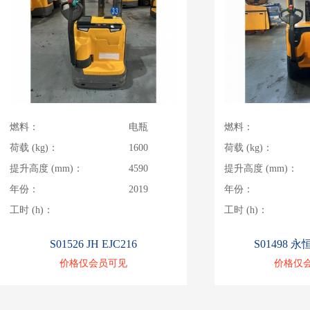
燃料：
电瓶
燃料：
荷载 (kg)：
1600
荷载 (kg)：
提升高度 (mm)：
4590
提升高度 (mm)：
年份：
2019
年份：
工时 (h)：
工时 (h)：
S01526 JH EJC216
S01498 永
价格仅会员可见
价格仅