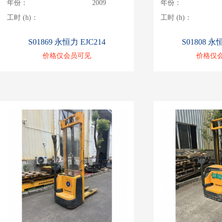
年份：
2009
年份：
工时 (h)：
工时 (h)：
S01869 永恒力 EJC214
S01808 永
价格仅会员可见
价格仅