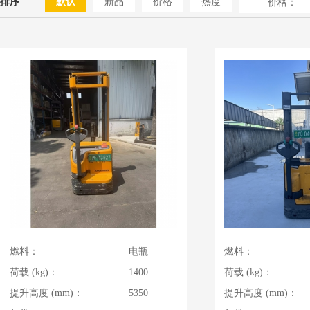
排序
默认
新品
价格
热度
价格：
燃料：
电瓶
燃料：
荷载 (kg)：
1400
荷载 (kg)：
提升高度 (mm)：
5350
提升高度 (mm)：