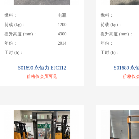
燃料：
电瓶
燃料：
荷载 (kg)：
1200
荷载 (kg)：
提升高度 (mm)：
4300
提升高度 (mm)：
年份：
2014
年份：
工时 (h)：
工时 (h)：
S01690 永恒力 EJC112
S01689 永
价格仅会员可见
价格仅