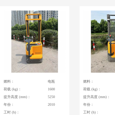
燃料：
电瓶
燃料：
荷载 (kg)：
1600
荷载 (kg)：
提升高度 (mm)：
5250
提升高度 (mm)：
年份：
2010
年份：
工时 (h)：
工时 (h)：