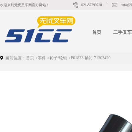
欢迎来到无忧叉车网官方网站！
021-57799730
info@5
首页
二手叉车
当前位置：
首页
>
零件
>
轮子/轮轴
>
P01833 轴衬 71303420