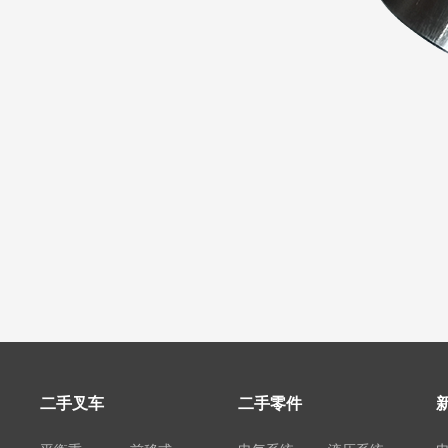
二手叉车
二手零件