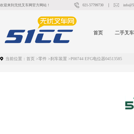
欢迎来到无忧叉车网官方网站！
021-57799730
info@5
首页
二手叉车
当前位置：
首页
>
零件
>
刹车装置
>
P00744 EFG电位器04513585