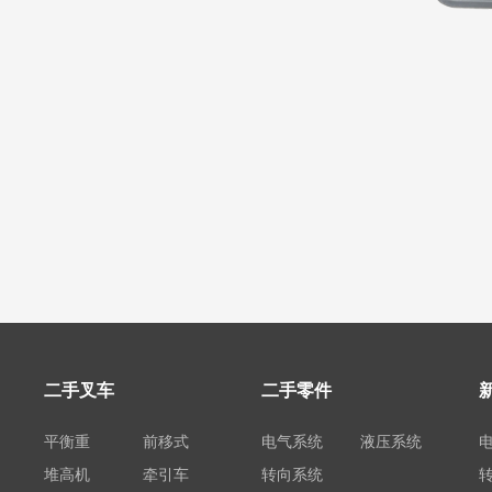
二手叉车
二手零件
平衡重
前移式
电气系统
液压系统
堆高机
牵引车
转向系统