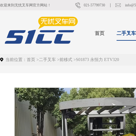
欢迎来到无忧叉车网官方网站！
021-57799730
info@5
首页
二手叉车
当前位置：
首页
>
二手叉车
>
前移式
>
S01873 永恒力 ETV320