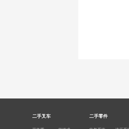
二手叉车
二手零件