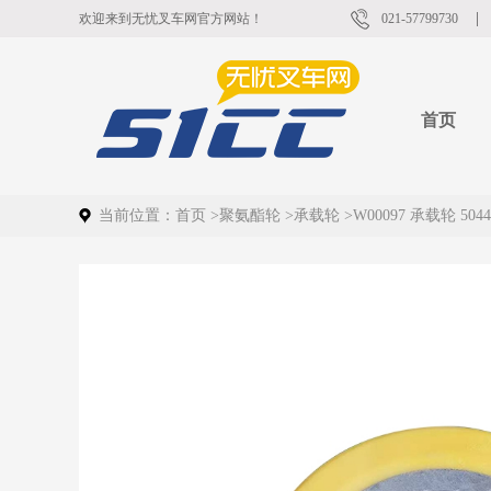
欢迎来到无忧叉车网官方网站！
021-57799730
首页
当前位置：
首页
>
聚氨酯轮
>
承载轮
>
W00097 承载轮 50440