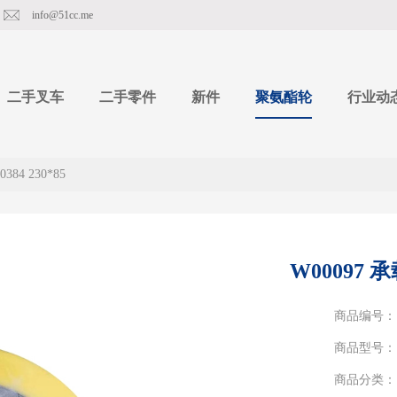
info@51cc.me
二手叉车
二手零件
新件
聚氨酯轮
行业动
384 230*85
W00097 承载
商品编号：
商品型号：
商品分类：