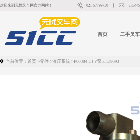
欢迎来到无忧叉车网官方网站！
021-57799730
info@5
首页
二手叉车
当前位置：
首页
>
零件
>
液压系统
>
P00384 ETV泵51139093