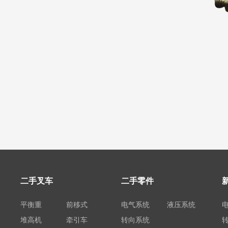
二手叉车
二手零件
平衡重
前移式
电气系统
液压系统
堆高机
牵引车
转向系统