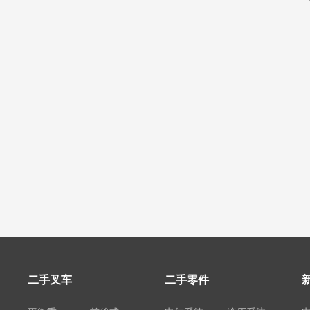
二手叉车
二手零件