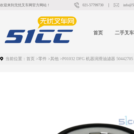
欢迎来到无忧叉车网官方网站！
021-57799730
info@5
首页
二手叉车
当前位置：
首页
>
零件
>
其他
>
P01032 DFG 机器润滑油滤器 50442705