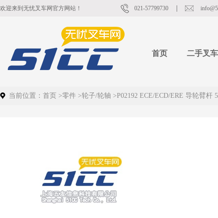
欢迎来到无忧叉车网官方网站！
021-57799730
info@5
首页
二手叉车
当前位置：
首页
>
零件
>
轮子/轮轴
>
P02192 ECE/ECD/ERE 导轮臂杆 5