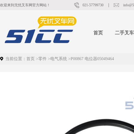
欢迎来到无忧叉车网官方网站！
021-57799730
info@5
首页
二手叉车
当前位置：
首页
>
零件
>
电气系统
>
P00867 电位器05049464