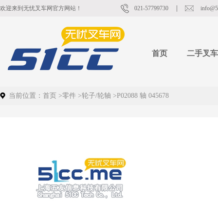
欢迎来到无忧叉车网官方网站！
021-57799730
info@5
首页
二手叉车
当前位置：
首页
>
零件
>
轮子/轮轴
>
P02088 轴 045678