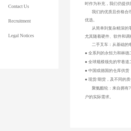
时作为补充，我们仍提供
Contact Us
我们的优质且价格合理
优选。
Recruitment
从简单到复杂精深的零
Legal Notices
尤其随着硬件、软件和调
二手叉车：从基础的电
● 全系列的永恒力和林
● 全球规模领先的窄巷
● 中国或德国的仓库供
● 现货/期货，及不同的
聚氨酯轮：来自拥有70
户的实际需求。