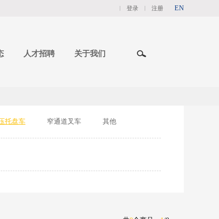
EN
登录
注册
态
人才招聘
关于我们
压托盘车
窄通道叉车
其他